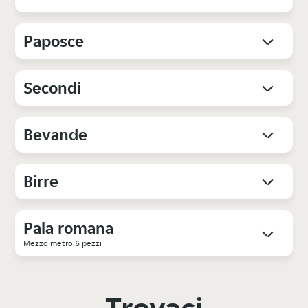
Paposce
Secondi
Bevande
Birre
Pala romana
Mezzo metro 6 pezzi
Trovaci